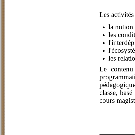
Les activité
la notion 
les condi
l'interdé
l'écosyst
les relat
Le contenu 
programmati
pédagogiques
classe, basé
cours magist