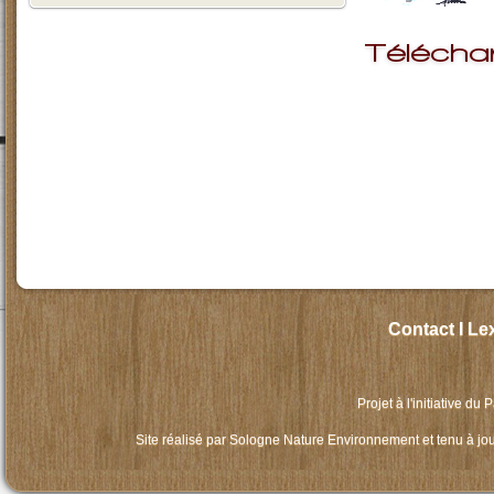
Télécha
Contact
I
Le
Projet à l'initiative du
P
Site réalisé par
Sologne Nature Environnement
et tenu à jo