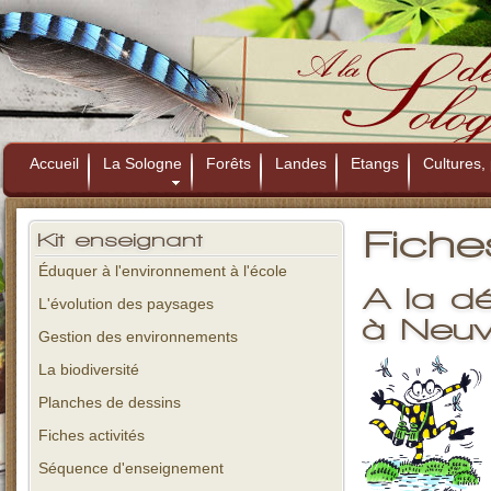
Accueil
La Sologne
Forêts
Landes
Etangs
Cultures, 
Fiche
Kit
enseignant
Éduquer à l'environnement à l'école
A la d
L'évolution des paysages
à Neuv
Gestion des environnements
La biodiversité
Planches de dessins
Fiches activités
Séquence d'enseignement